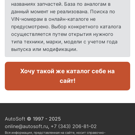
названиях запчастей. База по аналогам в
данный момент не реализована. Поиска по
VIN-номерам в онлайн-каталоге не
предусмотрено. Выбор конкретного каталога
осуществляется путем открытия нужного
типа техники, марки, модели с учетом года
выпуска или модификации.
Хочу такой же каталог себе на
сайт!
AutoSoft
© 1997 - 2025
online@autosoft.ru
,
+7 (343) 206-81-02
Вся информация, представленная на сайте, носит справочно-