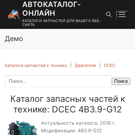
АВТОКАТАЛОГ-
Перейти
к
ОНЛАЙН
содержимому
КАТАЛОГИ ЗАПЧАСТЕЙ ДЛЯ ВАШЕГО ВЕБ-
САЙТА
Демо
Найти:
Каталоги запчастей к технике
Двигатели
DCEC
Поиск
Каталог запасных частей к
технике: DCEC 4B3.9-G12
Актуальность каталога: 2018 г.
Модификации: 4B3.9-G12