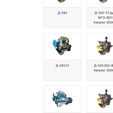
Д-242
Д-242-72 (д
МТЗ-821)
Каталог 2006
Д-245.12
Д-245.2S2-8
Каталог 2006