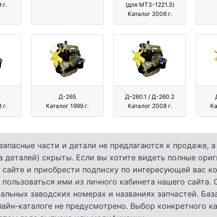
 г.
(для МТЗ-1221.3)
Каталог 2006 г.
Д-265
Д–260.1 / Д-260.2
 г.
Каталог 1999 г.
Каталог 2008 г.
Ка
запасные части и детали не предлагаются к продаже, 
а деталей) скрыты. Если вы хотите видеть полные ори
 сайте и приобрести подписку по интересующей вас ко
 пользоваться ими из личного кабинета нашего сайта.
льных заводских номерах и названиях запчастей. База
лайн-каталоге не предусмотрено. Выбор конкретного к