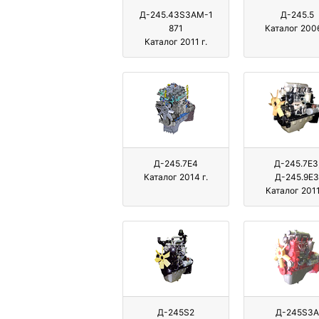
Д-245.43S3АМ-1
Д-245.5
871
Каталог 2006
Каталог 2011 г.
Д-245.7E4
Д-245.7Е3
Каталог 2014 г.
Д-245.9Е3
Каталог 2011
Д-245S2
Д-245S3A