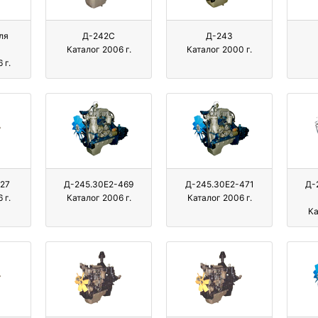
ля
Д-242С
Д-243
Каталог 2006 г.
Каталог 2000 г.
 г.
27
Д-245.30Е2-469
Д-245.30Е2-471
Д-
 г.
Каталог 2006 г.
Каталог 2006 г.
Ка