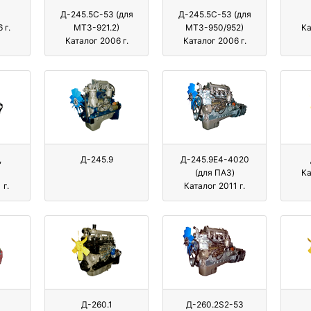
Д-245.5С-53 (для
Д-245.5С-53 (для
 г.
МТЗ-921.2)
МТЗ-950/952)
Ка
Каталог 2006 г.
Каталог 2006 г.
,
Д-245.9
Д-245.9E4-4020
(для ПАЗ)
Ка
 г.
Каталог 2011 г.
Д-260.1
Д-260.2S2-53