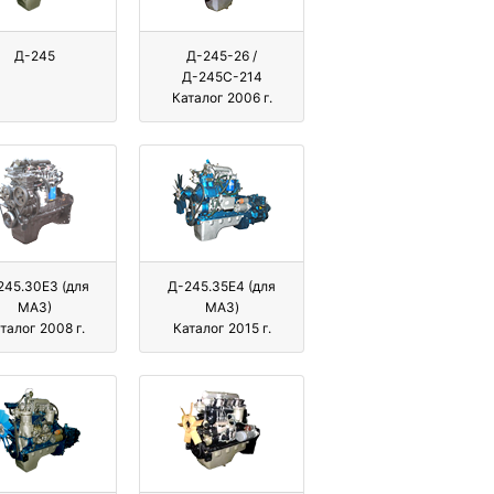
Д-245
Д-245-26 /
Д-245С-214
Каталог 2006 г.
245.30Е3 (для
Д-245.35E4 (для
МАЗ)
МАЗ)
талог 2008 г.
Каталог 2015 г.