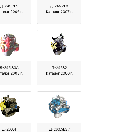
Д-245.7E2
Д-245.7E3
талог 2006 г.
Каталог 2007 г.
Д-245.S3A
Д-245S2
талог 2008 г.
Каталог 2006 г.
Д-260.4
Д-260.5Е3 /