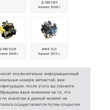
Д-260.12Е3
Каталог 2008 г.
Д–260.1(2,9)
ММЗ-3LD
талог 2009 г.
Каталог 2013 г.
а носят исключительно информационный
гинальные номера запчастей, вам
нфигурации, после этого вы сможете
 Обращаем ваше внимание на то, что
 по аналогам в данный момент не
аталога осуществляется путем открытия