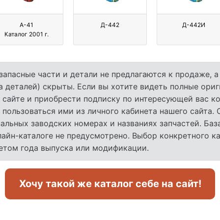
А-41
Д-442
Д-442И
Каталог 2001 г.
запасные части и детали не предлагаются к продаже, 
а деталей) скрыты. Если вы хотите видеть полные ори
 сайте и приобрести подписку по интересующей вас ко
 пользоваться ими из личного кабинета нашего сайта.
льных заводских номерах и названиях запчастей. База
лайн-каталоге не предусмотрено. Выбор конкретного к
четом года выпуска или модификации.
Хочу такой же каталог себе на сайт!